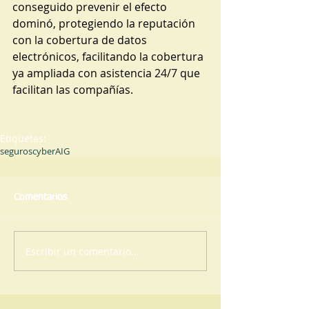
conseguido prevenir el efecto 
dominó, protegiendo la reputación 
con la cobertura de datos 
electrónicos, facilitando la cobertura 
ya ampliada con asistencia 24/7 que 
facilitan las compañías.
Etiquetas:
seguros
cyber
AIG
Comentarios
Escribir un comentario...