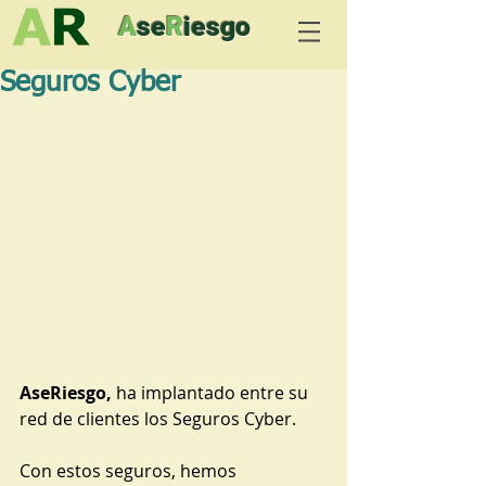
A
se
R
iesgo
Seguros Cyber
AseRiesgo,
 ha implantado entre su 
red de clientes los Seguros Cyber.
Con estos seguros, hemos 